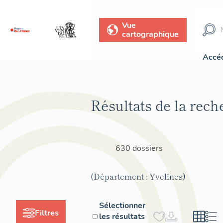
Vue
cartographique
Accéd
Résultats de la rech
630 dossiers
(Département : Yvelines)
Sélectionner
Filtres
les résultats