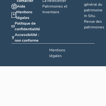
contacter
La newsletter
général du
Aide
Patrimoines et
patrimoine
Mentions
Inventaire
In Situ.
légales
Revue des
Politique de
patrimoines
confidentialité
Accessibilité :
non conforme
Mentions
légales