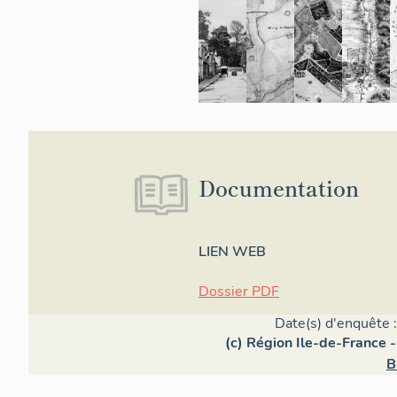
Documentation
LIEN WEB
Dossier PDF
Date(s) d'enquête 
(c) Région Ile-de-France -
B