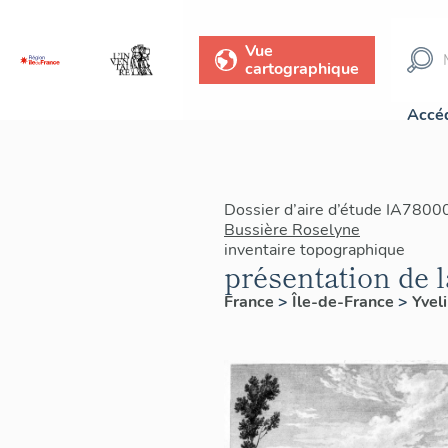
Vue
cartographique
Accéd
Dossier d’aire d’étude IA7800
Bussière Roselyne
inventaire topographique
présentation de
France
>
Île-de-France
>
Yvel