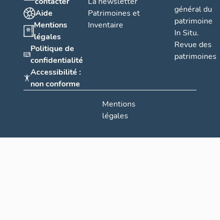
contacter
La newsletter
général du
Aide
Patrimoines et
patrimoine
Mentions
Inventaire
In Situ.
légales
Revue des
Politique de
patrimoines
confidentialité
Accessibilité :
non conforme
Mentions
légales