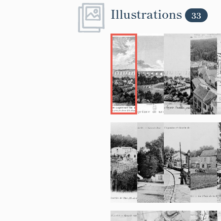
Illustrations
33