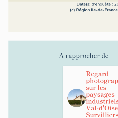
Date(s) d'enquête : 2
(c) Région Ile-de-France
A rapprocher de
Regard
photogra
sur les
paysages
industriel
Val-d'Oise
Survilliers