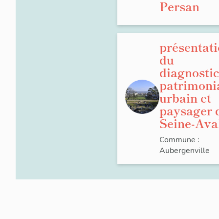
Persan
présentat
du
diagnosti
patrimonia
urbain et
paysager 
Seine-Ava
Commune :
Aubergenville