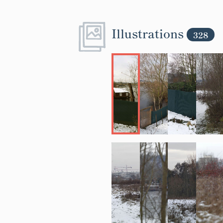
Illustrations
328