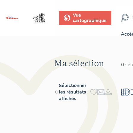
Vue
cartographique
Accéd
Ma sélection
0 sél
Sélectionner
les résultats
affichés