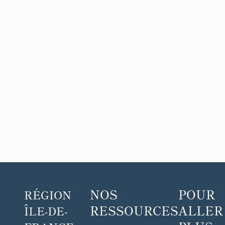
NOS
POUR
RÉGION
RESSOURCES
ALLER
ÎLE-DE-