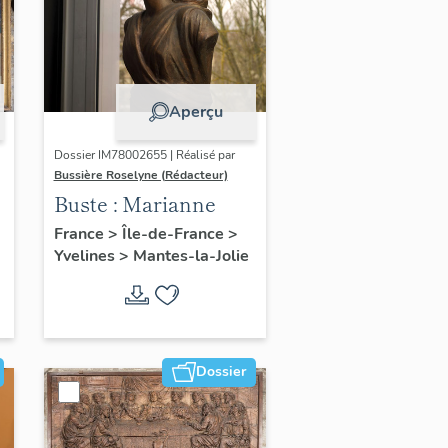
Aperçu
Dossier IM78002655 | Réalisé par
Bussière Roselyne (Rédacteur)
Buste : Marianne
France
>
Île-de-France
>
Yvelines
>
Mantes-la-Jolie
Dossier