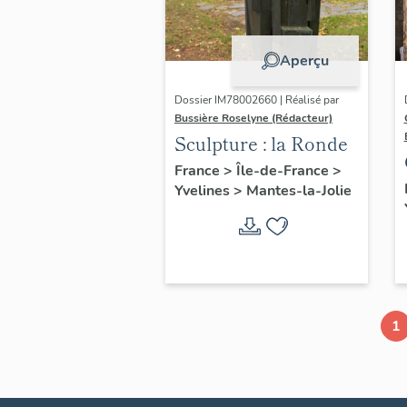
Aperçu
Dossier IM78002660 | Réalisé par
Bussière Roselyne (Rédacteur)
Sculpture : la Ronde
France
>
Île-de-France
>
Yvelines
>
Mantes-la-Jolie
1