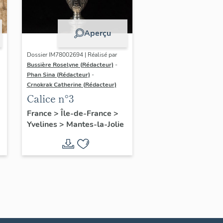
Aperçu
Dossier IM78002694 | Réalisé par
Bussière Roselyne (Rédacteur)
-
Phan Sina (Rédacteur)
-
Crnokrak Catherine (Rédacteur)
Calice n°3
France
>
Île-de-France
>
Yvelines
>
Mantes-la-Jolie