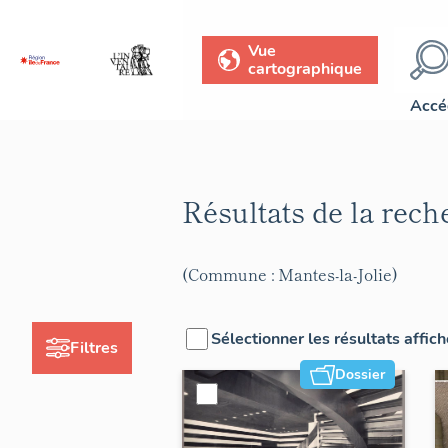
Vue
cartographique
Accé
Résultats de la rec
(Commune : Mantes-la-Jolie)
Sélectionner les résultats affic
Filtres
Dossier