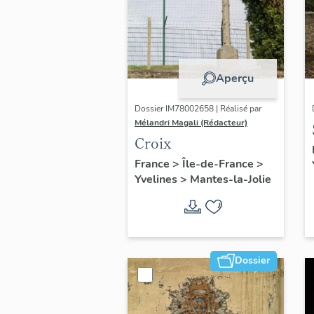
Aperçu
Dossier IM78002658 | Réalisé par
Mélandri Magali (Rédacteur)
Croix
France
>
Île-de-France
>
Yvelines
>
Mantes-la-Jolie
Dossier