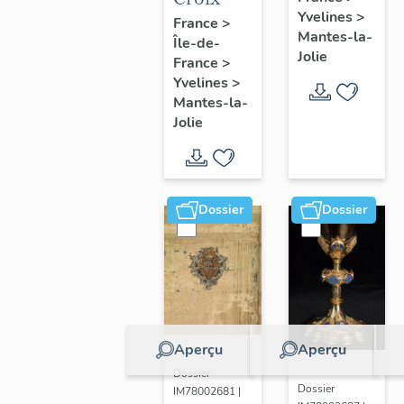
Yvelines
>
France
>
Mantes-la-
Île-de-
Jolie
France
>
Yvelines
>
Mantes-la-
Jolie
Dossier
Dossier
Aperçu
Aperçu
Dossier
Dossier
IM78002681 |