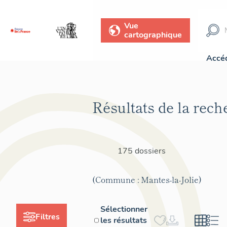
Vue
cartographique
Accéd
Résultats de la rech
175 dossiers
(Commune : Mantes-la-Jolie)
Sélectionner
Filtres
les résultats