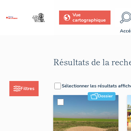
Vue
cartographique
Accé
Résultats de la rech
Sélectionner les résultats affic
Filtres
Dossier