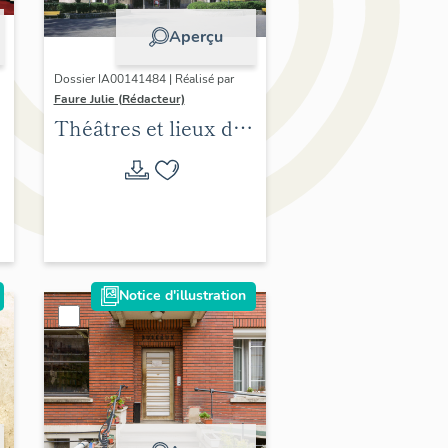
Aperçu
Dossier IA00141484 | Réalisé par
Faure Julie (Rédacteur)
Théâtres et lieux de
spectacle, 1910-1940.
Conclusion et
perspectives
Notice d'illustration