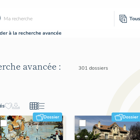
Tou
der à la recherche avancée
herche avancée :
301 dossiers
hés
Dossier
Dossier