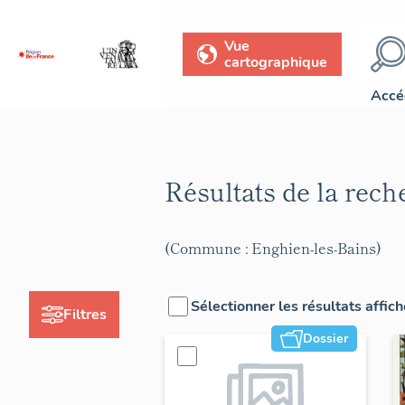
Vue
cartographique
Accé
Résultats de la rec
(Commune : Enghien-les-Bains)
Sélectionner les résultats affic
Filtres
Dossier