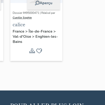
Aperçu
Dossier IM95000471 | Réalisé par
Cueille Sophie
calice
France
>
Île-de-France
>
Val-d'Oise
>
Enghien-les-
Bains