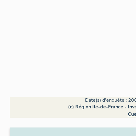
Date(s) d'enquête : 20
(c) Région Ile-de-France - Inv
Cue