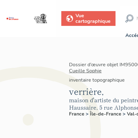
Vue
cartographique
Accéd
Dossier d’œuvre objet IM95000
Cueille Sophie
inventaire topographique
verrière,
maison d'artiste du peintr
Haussaire, 5 rue Alphons
France
>
Île-de-France
>
Val-