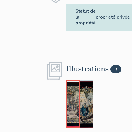
Statut de
la
propriété privée
propriété
Illustrations
2