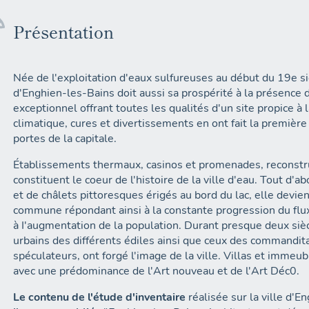
Présentation
Née de l'exploitation d'eaux sulfureuses au début du 19e si
d'Enghien-les-Bains doit aussi sa prospérité à la présence 
exceptionnel offrant toutes les qualités d'un site propice à 
climatique, cures et divertissements en ont fait la première
portes de la capitale.
Établissements thermaux, casinos et promenades, reconstr
constituent le coeur de l'histoire de la ville d'eau. Tout d'a
et de châlets pittoresques érigés au bord du lac, elle devie
commune répondant ainsi à la constante progression du flux
à I'augmentation de la population. Durant presque deux siècl
urbains des différents édiles ainsi que ceux des commandita
spéculateurs, ont forgé l'image de la ville. Villas et immeub
avec une prédominance de l'Art nouveau et de l'Art Déc0.
Le contenu de l'étude d'inventaire
réalisée sur la ville d'E