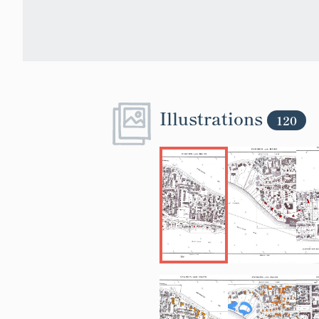
Illustrations
120