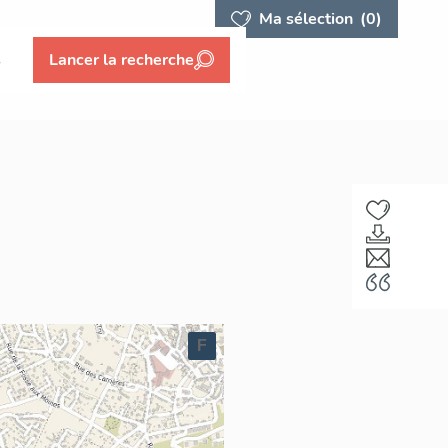
Ma sélection
(0)
s
Lancer la recherche
F