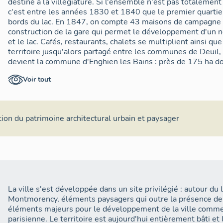
destiné à la villégiature. Si l'ensemble n'est pas totalement
c'est entre les années 1830 et 1840 que le premier quartier d
bords du lac. En 1847, on compte 43 maisons de campagne 
construction de la gare qui permet le développement d'un n
et le lac. Cafés, restaurants, chalets se multiplient ainsi que 
territoire jusqu'alors partagé entre les communes de Deuil, 
devient la commune d'Enghien les Bains : près de 175 ha do
1851, la ville compte 13 voies. 1853, création du cimetière
Voir tout
Temple au nord également qui contribue au développement 
sa périphérie.1860, construction d'une église et en 1863, de
percement de nouvelles rue et ainsi développement d'un no
prospérité des années 60 est interrompue par la guerre de
ion du patrimoine architectural urbain et paysager
percement de nouveaux boulevards (notamment sur le plate
Faure ou le bd Sadi Carnot) qui conduit à la constructions d
pavillons. Les quartiers nord se développent également ave
(rue Peligot, rue Alphonse Haussaire...). Les immeubles de
nombreux. En 1900-1902, l'image du casino, emblématique de
construction du grand casino sur le lac. Il sera à maintes re
toujours sur ce même site. L'édification de la jetée promen
La ville s'est développée dans un site privilégié : autour du l
de ville d'eau. Apparaît également à cette période le phé
Montmorency, éléments paysagers qui outre la présence de
concertés privés comme la Villa des Sureaux, la Villa d'Orm
éléments majeurs pour le développement de la ville comme l
Villa Cresson. Durant l'entre guerre a lieu une véritable re
parisienne. Le territoire est aujourd'hui entièrement bâti e
particulièrement la construction de nouveaux équipements (