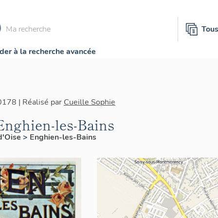
Tou
der à la recherche avancée
0178 | Réalisé par
Cueille Sophie
'Enghien-les-Bains
d'Oise
>
Enghien-les-Bains