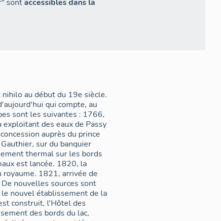
r
" sont
accessibles dans la
 nihilo au début du 19e siècle.
d'aujourd'hui qui compte, au
es sont les suivantes : 1766,
à exploitant des eaux de Passy
r concession auprès du prince
authier, sur du banquier
sement thermal sur les bords
maux est lancée. 1820, la
du royaume. 1821, arrivée de
. De nouvelles sources sont
 le nouvel établissement de la
st construit, l'Hôtel des
issement des bords du lac,