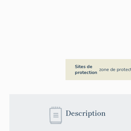
Sites de
zone de protect
protection
Description