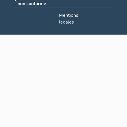
non conforme
Mentions
légales