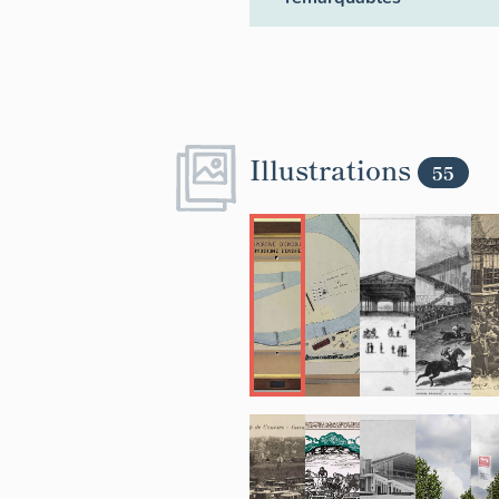
Illustrations
55