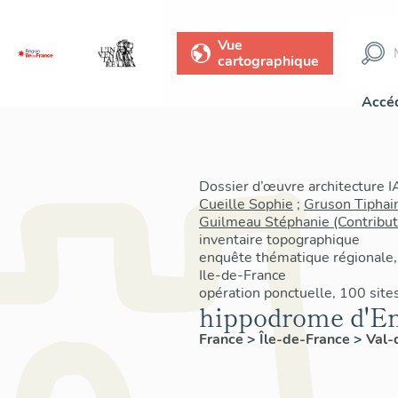
Vue
cartographique
Accéd
Dossier d’œuvre architecture 
Cueille Sophie
;
Gruson Tiphain
Guilmeau Stéphanie (Contribut
inventaire topographique
enquête thématique régionale,
Ile-de-France
opération ponctuelle, 100 sit
hippodrome d'E
France
>
Île-de-France
>
Val-