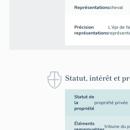
Représentations
cheval
Précision
L'épi de f
représentations
représente
Statut, intérêt et p
Statut de
la
propriété privée
propriété
Éléments
tribune du p
remarquables