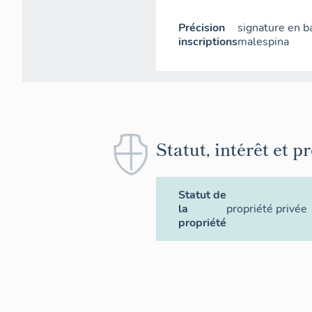
Précision
signature en ba
inscriptions
malespina
Statut, intérêt et p
Statut de
la
propriété privée
propriété