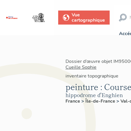
Vue
cartographique
Accéd
Dossier d’œuvre objet IM95000
Cueille Sophie
inventaire topographique
peinture : Cours
hippodrome d'Enghien
France
>
Île-de-France
>
Val-