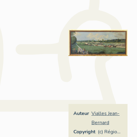
Auteur
Vialles Jean-
Bernard
Copyright
(c) Région