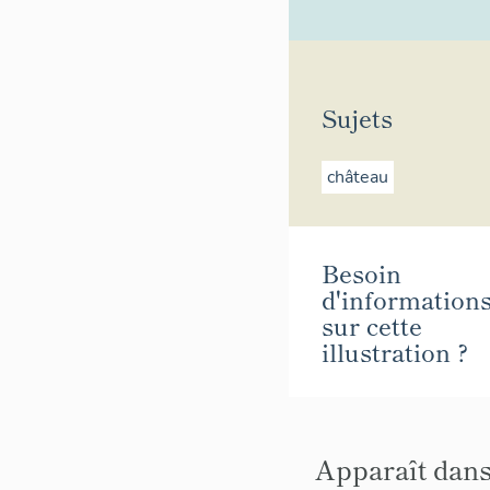
Sujets
château
Besoin
d'information
sur cette
illustration ?
Apparaît dans