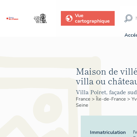
Vue
cartographique
Accéd
Maison de villé
villa ou châtea
Villa Poiret, façade sud
France
>
Île-de-France
>
Yv
Seine
I
Immatriculation