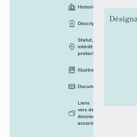
Historique
Désigna
Description
Statut,
intérêt et
protection
Illustrations
Documentation
Liens
vers des
dossiers
associés