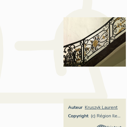
Auteur
Kruszyk Laurent
Copyright
(c) Région Ile-
de-France -