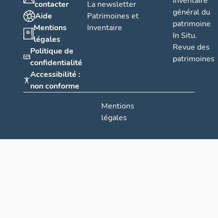
Inventaire
contacter
La newsletter
général du
Aide
Patrimoines et
patrimoine
Mentions
Inventaire
In Situ.
légales
Revue des
Politique de
patrimoines
confidentialité
Accessibilité :
non conforme
Mentions
légales