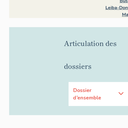
Bus
Leiba-Dont
Ma
Articulation des
dossiers
Dossier
d’ensemble