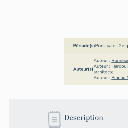
Période(s)
Principale :
2e q
Auteur :
Bonnea
Auteur :
Hardoui
Auteur(s)
architecte
Auteur :
Pineau 
Description