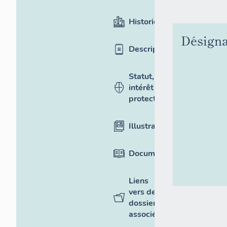
Historique
Désigna
Description
Statut,
intérêt et
protection
Illustrations
Documentation
Liens
vers des
dossiers
associés