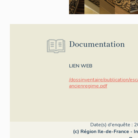
Documentation
LIEN WEB
/dossinventaire/publication/esc
ancienregime.pdf
Date(s) d'enquête : 2
(c) Région Ile-de-France - I