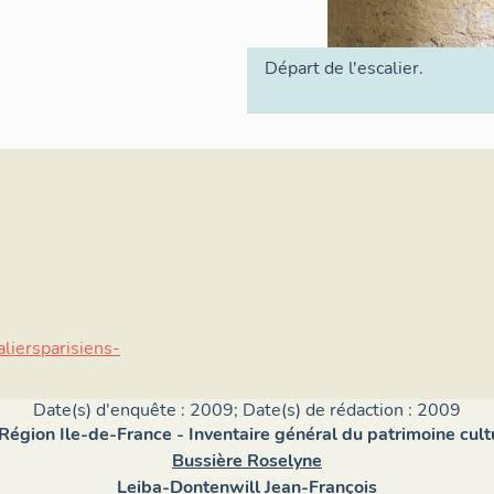
Départ de l'escalier.
aliersparisiens-
Date(s) d'enquête : 2009; Date(s) de rédaction : 2009
 Région Ile-de-France - Inventaire général du patrimoine cult
Bussière Roselyne
Leiba-Dontenwill Jean-François