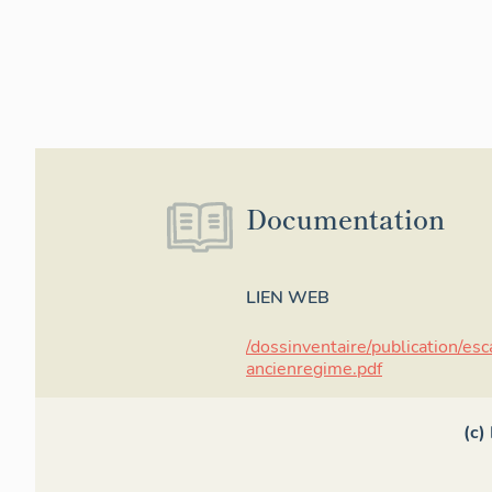
Documentation
LIEN WEB
/dossinventaire/publication/esc
ancienregime.pdf
(c)