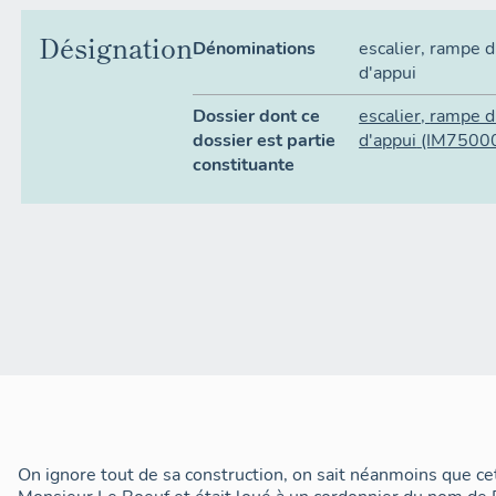
Désignation
Dénominations
escalier
,
rampe d
d'appui
Dossier dont ce
escalier
,
rampe d
dossier est partie
d'appui
(IM7500
constituante
On ignore tout de sa construction, on sait néanmoins que ce