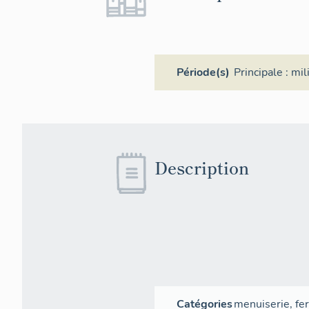
Période(s)
Principale :
mil
Description
Catégories
menuiserie
,
fe