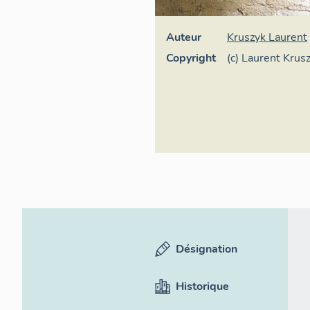
Auteur
Kruszyk Laurent
Copyright
(c) Laurent Krus
France
Désignation
Historique