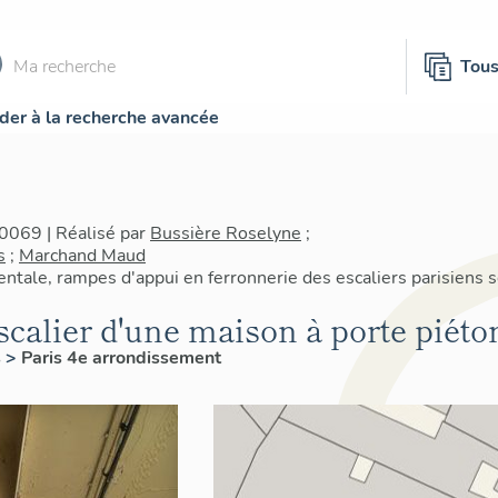
Tou
der à la recherche avancée
0069 | Réalisé par
Bussière Roselyne
;
s
;
Marchand Maud
tale, rampes d'appui en ferronnerie des escaliers parisiens 
scalier d'une maison à porte piét
s
>
Paris 4e arrondissement