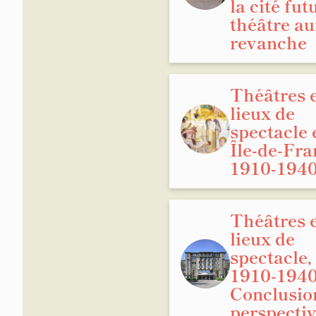
la cité futu
théâtre au
revanche
Théâtres 
lieux de
spectacle 
Île-de-Fra
1910-194
Théâtres 
lieux de
spectacle,
1910-1940
Conclusio
perspecti