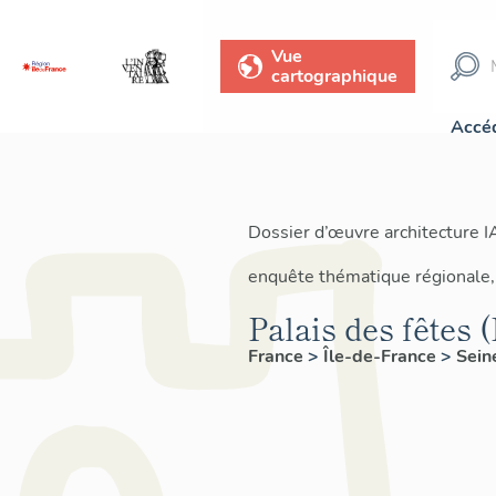
Vue
cartographique
Accéd
Dossier d’œuvre architecture 
enquête thématique régionale,
Palais des fêtes 
France
>
Île-de-France
>
Sein