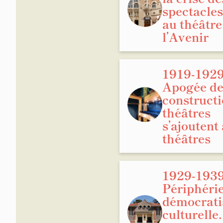
spectacles
au théâtre
l’Avenir
1919-1929
Apogée de
constructio
théâtres
s’ajoutent
théâtres
1929-1939
Périphérie
démocrati
culturelle