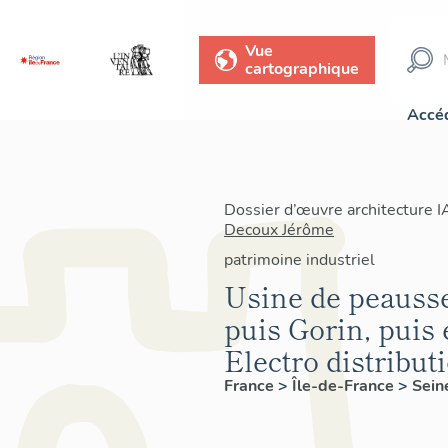
Vue
cartographique
Accéd
Dossier d’œuvre architecture 
Decoux Jérôme
patrimoine industriel
Usine de peausse
puis Gorin, puis
Electro distribut
France
>
Île-de-France
>
Sein