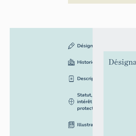
Désignation
Désigna
Historique
Description
Statut,
intérêt et
protection
Illustrations