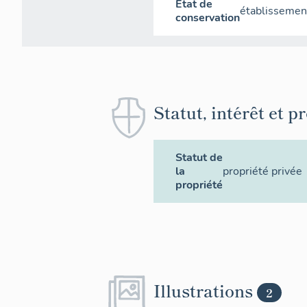
État de
établissement
conservation
Statut, intérêt et p
Statut de
la
propriété privée
propriété
Illustrations
2