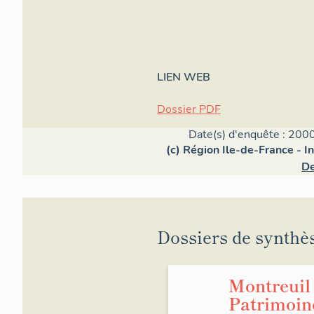
LIEN WEB
Dossier PDF
Date(s) d'enquête : 2000
(c) Région Ile-de-France - I
De
Dossiers de synthè
Montreuil 
Patrimoin