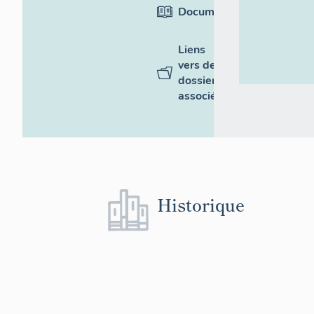
Documentation
Liens
vers des
dossiers
associés
Historique