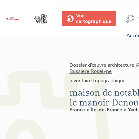
Vue
cartographique
Accéd
Dossier d’œuvre architecture 
Bussière Roselyne
inventaire topographique
maison de notable
le manoir Denou
France
>
Île-de-France
>
Yvel