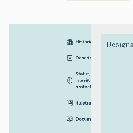
Historique
Désigna
Description
Statut,
intérêt et
protection
Illustrations
Documentation