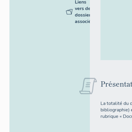
Liens
vers des
dossiers
associés
Présenta
La totalité du 
bibliographie)
rubrique « Doc