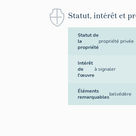
Statut, intérêt et p
Statut de
la
propriété privée
propriété
Intérêt
de
à signaler
l'œuvre
Éléments
belvédère
remarquables