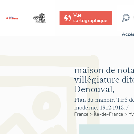
Vue
cartographique
Accéd
maison de nota
villégiature di
Denouval,
Plan du manoir. Tiré de
moderne, 1912-1913. /
France
>
Île-de-France
>
Yv