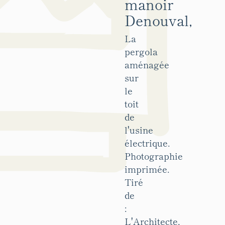
manoir
Denouval,
La
pergola
aménagée
sur
le
toit
de
l'usine
électrique.
Photographie
imprimée.
Tiré
de
:
L'Architecte,