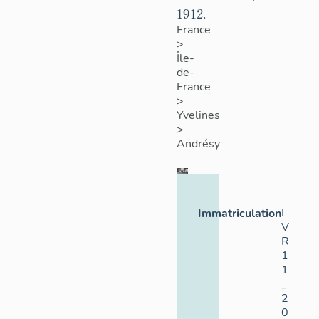
1912.
France
>
Île-
de-
France
>
Yvelines
>
Andrésy
I
Immatriculation
V
R
1
1
_
2
0