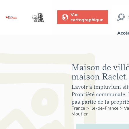
Vue
cartographique
Accéd
Maison de villé
maison Raclet,
Lavoir à impluvium situ
Propriété communale, le
pas partie de la proprié
France
>
Île-de-France
>
Va
Moutier