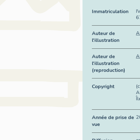
I
Immatriculation
6
A
Auteur de
l'illustration
A
Auteur de
l'illustration
(reproduction)
(
Copyright
A
Î
2
Année de prise de
vue