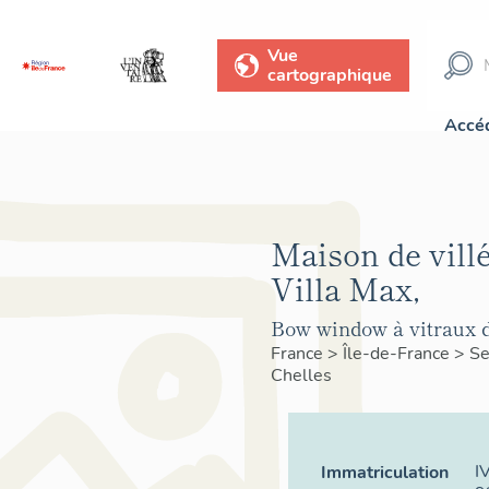
Vue
cartographique
Accéd
Maison de villé
Villa Max,
Bow window à vitraux d
France
>
Île-de-France
>
Se
Chelles
I
Immatriculation