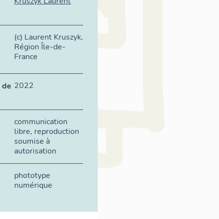
Kruszyk Laurent
(c) Laurent Kruszyk,
Région Île-de-
France
2022
 de
communication
libre, reproduction
soumise à
autorisation
phototype
numérique