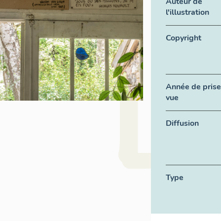
Auteur de
l'illustration
Copyright
Année de prise
vue
Diffusion
Type