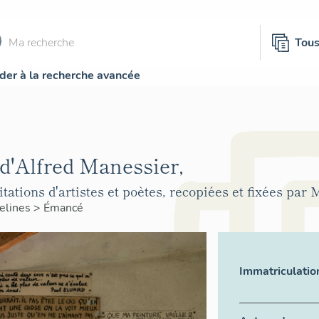
Tou
der à la recherche avancée
 d'Alfred Manessier,
 citations d'artistes et poètes, recopiées et fixées par
elines
>
Émancé
Immatriculatio