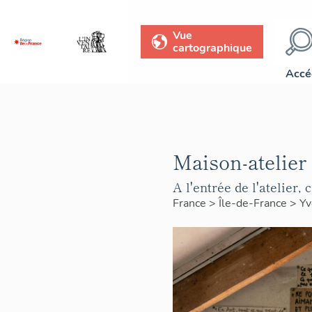
Vue
cartographique
Accé
Maison-atelier
A l'entrée de l'atelier,
France
>
Île-de-France
>
Yv