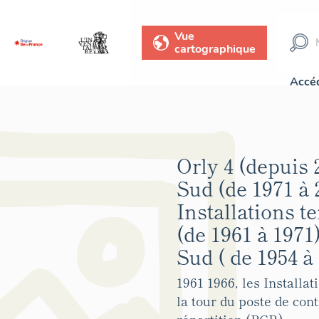
Vue
cartographique
Accéd
Orly 4 (depuis 
Sud (de 1971 à 
Installations t
(de 1961 à 1971
Sud ( de 1954 à 
1961 1966, les Installa
la tour du poste de cont