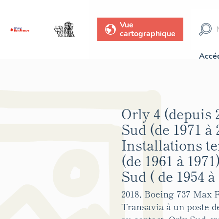
Vue
cartographique
Accéd
Orly 4 (depuis 
Sud (de 1971 à 
Installations t
(de 1961 à 1971
Sud ( de 1954 à 
2018, Boeing 737 Max 
Transavia à un poste d