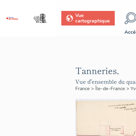
Vue
cartographique
Accé
Tanneries,
Vue d'ensemble du quar
France
>
Île-de-France
>
Yv