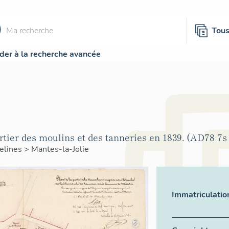
Tou
der à la recherche avancée
tier des moulins et des tanneries en 1839. (AD78 7s
elines
>
Mantes-la-Jolie
Immatriculatio