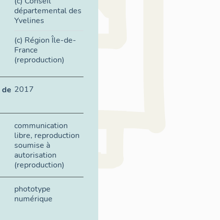
(c) Conseil
départemental des
Yvelines
(c) Région Île-de-
France
(reproduction)
2017
 de
communication
libre, reproduction
soumise à
autorisation
(reproduction)
phototype
numérique