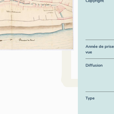
Copyright
Année de prise
vue
Diffusion
Type