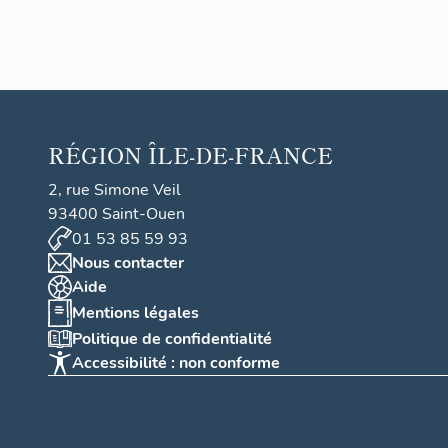
RÉGION
ÎLE-DE-FRANCE
2, rue Simone Veil
93400 Saint-Ouen
01 53 85 59 93
Nous contacter
Aide
Mentions légales
Politique de confidentialité
Accessibilité : non conforme