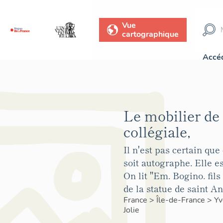
Vue
cartographique
Accéd
Le mobilier de 
collégiale,
Il n'est pas certain que
soit autographe. Elle es
On lit "Em. Bogino. fils 
de la statue de saint A
France
>
Île-de-France
>
Yv
Jolie