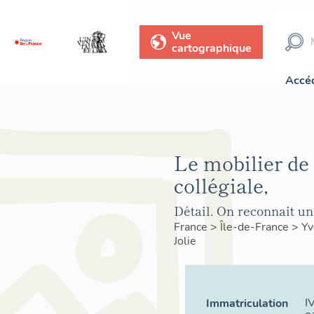
Vue
cartographique
Accéd
Le mobilier de 
collégiale,
Détail. On reconnait un
France
>
Île-de-France
>
Yv
Jolie
I
Immatriculation