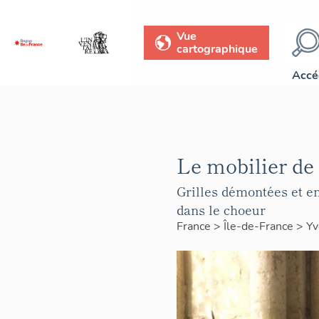
Vue
cartographique
Accé
Le mobilier de 
Grilles démontées et en
dans le choeur
France
>
Île-de-France
>
Yv