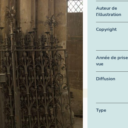
Auteur de
l'illustration
Copyright
Année de prise
vue
Diffusion
Type