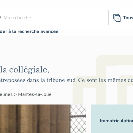
Tou
der à la recherche avancée
la collégiale,
treposées dans la tribune sud. Ce sont les mêmes qu
elines
>
Mantes-la-Jolie
Immatriculatio