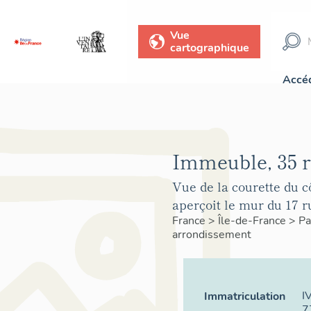
Vue
cartographique
Accéd
Immeuble, 35 r
Vue de la courette du c
aperçoit le mur du 17 
France
>
Île-de-France
>
Pa
arrondissement
I
Immatriculation
7