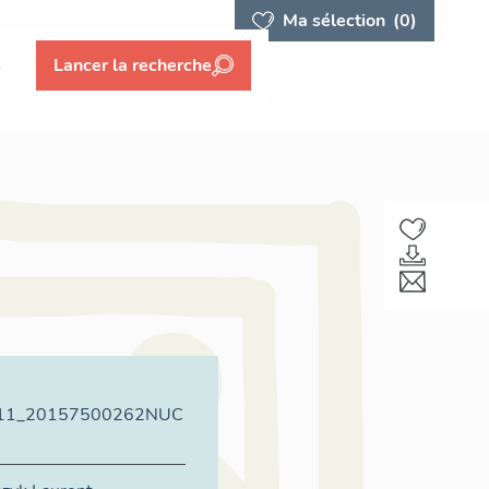
Ma sélection
(0)
s
Lancer la recherche
11_20157500262NUC