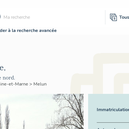
Tou
der à la recherche avancée
e,
 nord.
ine-et-Marne
>
Melun
Immatriculatio