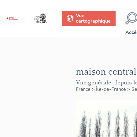
Vue
cartographique
Accé
maison central
Vue générale, depuis le
France
>
Île-de-France
>
Se