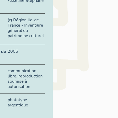
Asseline Stéphane
(c) Région Ile-de-
France - Inventaire
général du
patrimoine culturel
2005
 de
communication
libre, reproduction
soumise à
autorisation
phototype
argentique