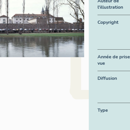
Auteur de
l'illustration
Copyright
Année de prise
vue
Diffusion
Type