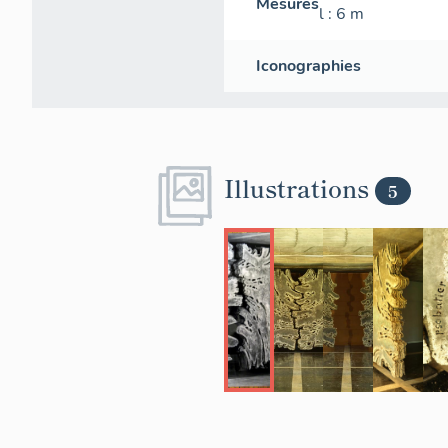
Mesures
l
: 6
m
Iconographies
Illustrations
5