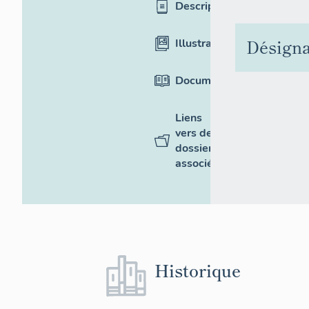
Description
Désigna
Illustrations
Documentation
Liens
vers des
dossiers
associés
Historique