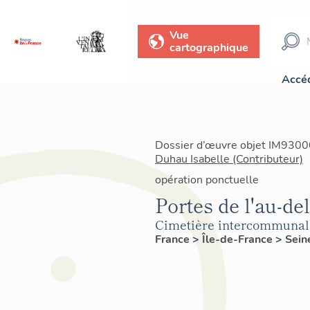
Vue
cartographique
Accéd
Dossier d’œuvre objet IM93000
Duhau Isabelle (Contributeur)
opération ponctuelle
Portes de l'au-del
Cimetière intercommunal 
France
>
Île-de-France
>
Sein