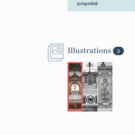
propriété
Illustrations
3