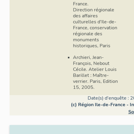
France.
Direction régionale
des affaires
culturelles d'Ile-de-
France, conservation
régionale des
monuments
historiques, Paris
Archieri, Jean-
François, Nebout
Cécile. Atelier Louis
Barillet : Maître-
verrier. Paris, Edition
15, 2005.
Date(s) d'enquête : 2
(c) Région Ile-de-France - I
So