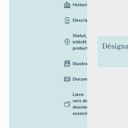
Historique
Description
Statut,
intérêt et
Désigna
protection
Illustrations
Documentation
Liens
vers des
dossiers
associés