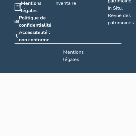
patrimoine
Mentions
Inventaire
In Situ.
légales
Revue des
Politique de
patrimoines
confidentialité
Accessibilité :
non conforme
Mentions
légales