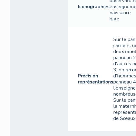
observatoir
Iconographies
enseigneme
naissance
gare
Sur le pa
carriers, 
deux mouli
panneau 2,
d'autres p
3, on reco
Précision
d'hommes d
représentations
panneau 4,
l'enseigne
nombreuse
Sur le pan
la materni
représenta
de Sceaux