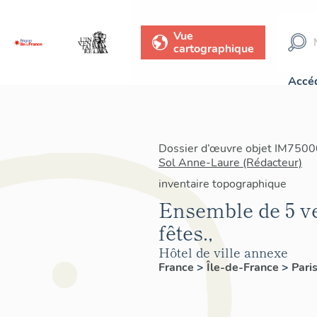
Vue
cartographique
Accéd
Dossier d’œuvre objet IM75000
Sol Anne-Laure (Rédacteur)
inventaire topographique
Ensemble de 5 ver
fêtes.,
Hôtel de ville annexe
France
>
Île-de-France
>
Pari