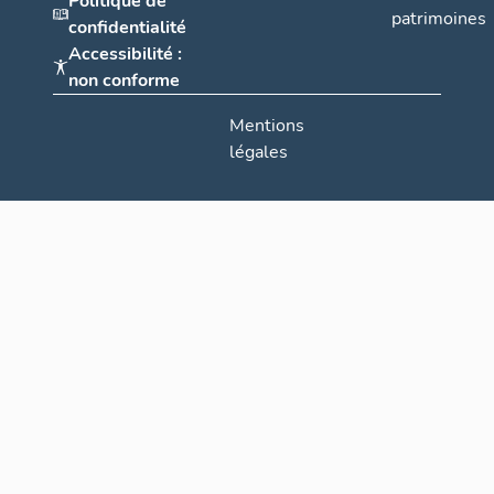
Politique de
patrimoines
confidentialité
Accessibilité :
non conforme
Mentions
légales