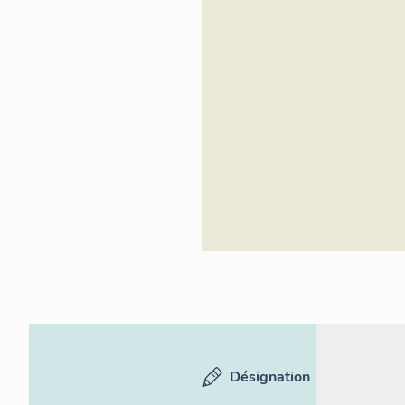
Désignation