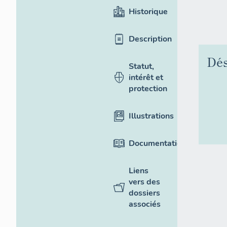
Historique
Description
Dés
Statut,
intérêt et
protection
Illustrations
Documentation
Liens
vers des
dossiers
associés