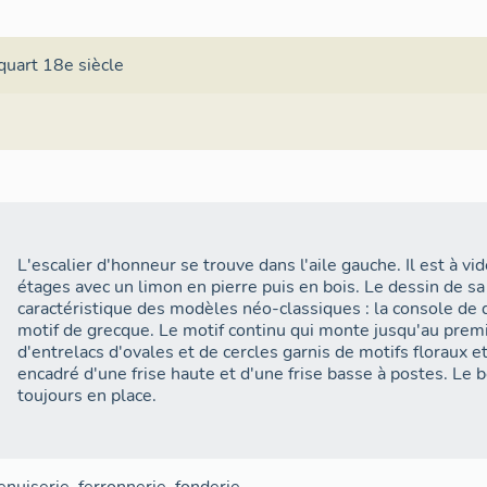
quart 18e siècle
L'escalier d'honneur se trouve dans l'aile gauche. Il est à vi
étages avec un limon en pierre puis en bois. Le dessin de s
caractéristique des modèles néo-classiques : la console de d
motif de grecque. Le motif continu qui monte jusqu'au pre
d'entrelacs d'ovales et de cercles garnis de motifs floraux et
encadré d'une frise haute et d'une frise basse à postes. Le 
toujours en place.