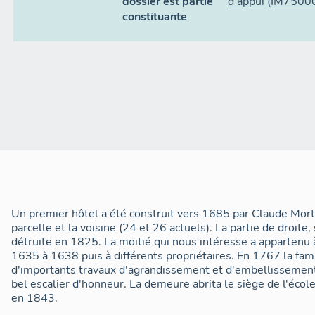
dossier est partie
d'appui
(IM7500
constituante
Un premier hôtel a été construit vers 1685 par Claude Morti
parcelle et la voisine (24 et 26 actuels). La partie de droite
détruite en 1825. La moitié qui nous intéresse a appartenu
1635 à 1638 puis à différents propriétaires. En 1767 la fam
d'importants travaux d'agrandissement et d'embellissement 
bel escalier d'honneur. La demeure abrita le siège de l'éco
en 1843.