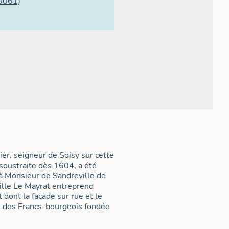
0061)
er, seigneur de Soisy sur cette
, soustraite dès 1604, a été
 à Monsieur de Sandreville de
ille Le Mayrat entreprend
dont la façade sur rue et le
le des Francs-bourgeois fondée