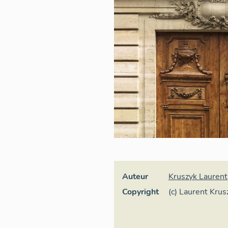
Auteur
Kruszyk Laurent
Copyright
(c) Laurent Krus
France