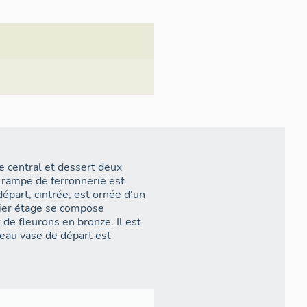
de central et dessert deux
a rampe de ferronnerie est
épart, cintrée, est ornée d'un
mier étage se compose
 de fleurons en bronze. Il est
beau vase de départ est