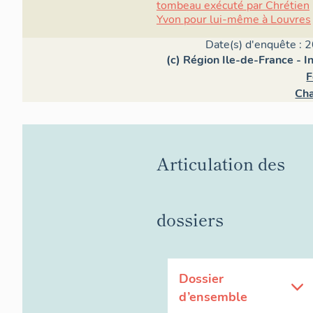
tombeau exécuté par Chrétien
Yvon pour lui-même à Louvres
Date(s) d'enquête : 
(c) Région Ile-de-France - I
F
Cha
Articulation des
dossiers
Dossier
d’ensemble