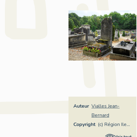
Auteur
Vialles Jean-
Bernard
Copyright
(c) Région Ile-
de-France -
Voir tout