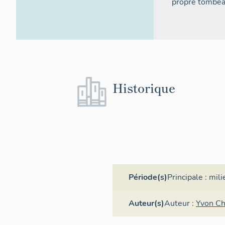
propre tombeau
Historique
Période(s)
Principale :
mili
Auteur(s)
Auteur :
Yvon Ch