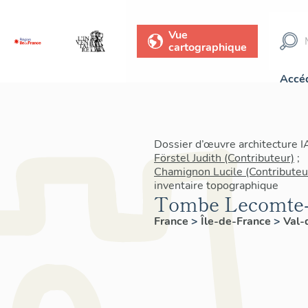
Vue
cartographique
Accéd
Dossier d’œuvre architecture 
Förstel Judith (Contributeur)
;
Chamignon Lucile (Contributeu
inventaire topographique
Tombe Lecomte-
France
>
Île-de-France
>
Val-