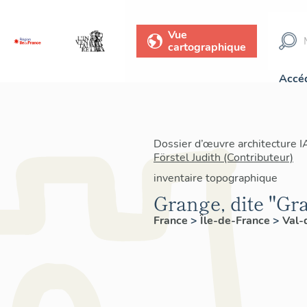
Vue
cartographique
Accéd
Dossier d’œuvre architecture 
Förstel Judith (Contributeur)
inventaire topographique
Grange, dite "Gr
France
>
Île-de-France
>
Val-