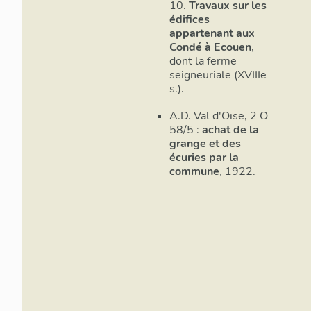
10.
Travaux sur les
édifices
appartenant aux
Condé à Ecouen
,
dont la ferme
seigneuriale (XVIIIe
s.).
A.D. Val d'Oise, 2 O
58/5 :
achat de la
grange et des
écuries par la
commune
, 1922.