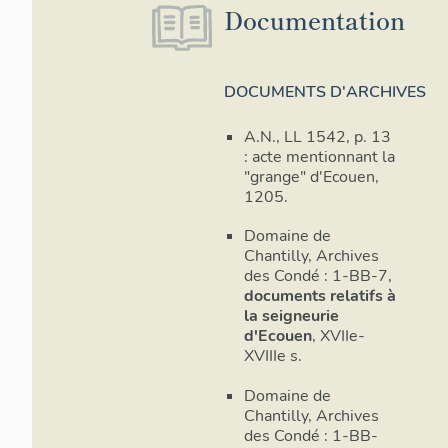
Documentation
DOCUMENTS D'ARCHIVES
A.N., LL 1542, p. 13
: acte mentionnant la
"grange" d'Ecouen,
1205.
Domaine de
Chantilly, Archives
des Condé : 1-BB-7,
documents relatifs à
la seigneurie
d'Ecouen
, XVIIe-
XVIIIe s.
Domaine de
Chantilly, Archives
des Condé : 1-BB-