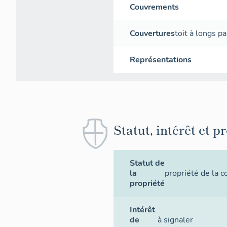
Couvrements
Couvertures
toit à longs p
Représentations
Statut, intérêt et p
Statut de
la
propriété de la
propriété
Intérêt
de
à signaler