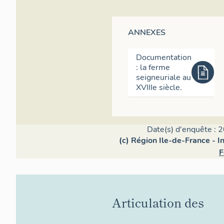
ANNEXES
Documentation
: la ferme
seigneuriale au
XVIIIe siècle.
Date(s) d'enquête : 2
(c) Région Ile-de-France - I
F
Articulation des