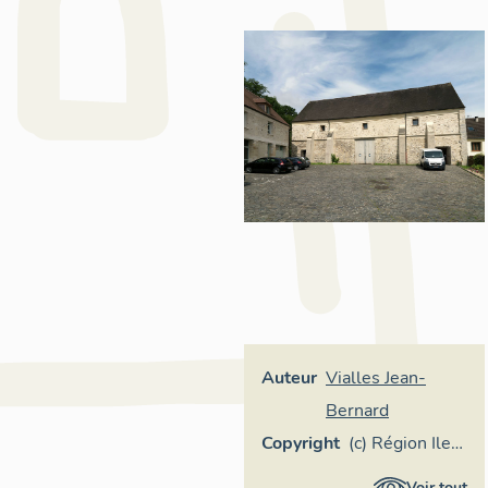
Auteur
Vialles Jean-
Bernard
Copyright
(c) Région Ile-
de-France -
Voir tout