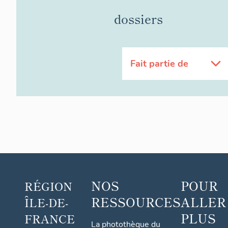
dossiers
Fait partie de
NOS
POUR
RÉGION
RESSOURCES
ALLER
ÎLE-DE-
PLUS
FRANCE
La photothèque du