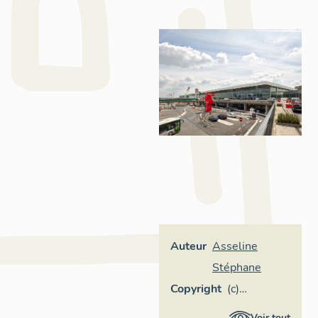
Auteur
Asseline
Stéphane
Copyright
(c)
Stéphane
Voir tout