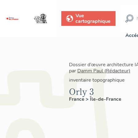
Vue
cartographique
Accéd
Dossier d’œuvre architecture 
par
Damm Paul (Rédacteur)
inventaire topographique
Orly 3
France
>
Île-de-France