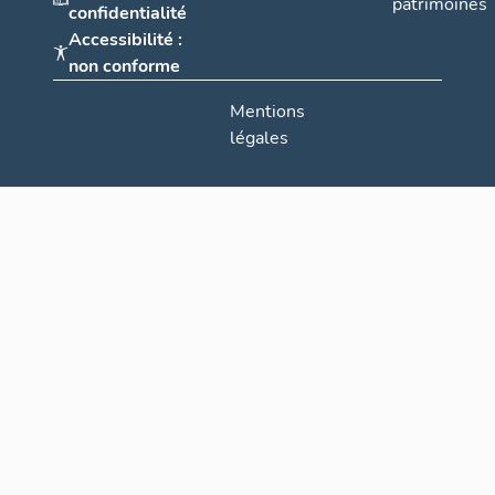
patrimoines
confidentialité
Accessibilité :
non conforme
Mentions
légales