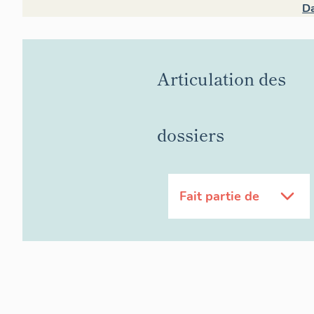
D
Articulation des
dossiers
Fait partie de