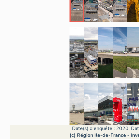
Date(s) d'enquête : 2020; Da
(c) Région Ile-de-France - Inv