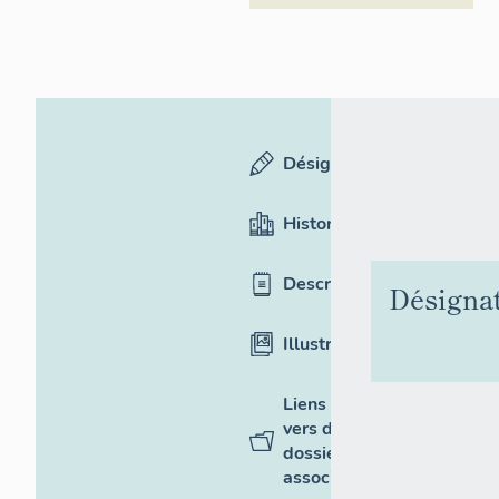
Désignation
Historique
Description
Désigna
Illustrations
Liens
vers des
dossiers
associés