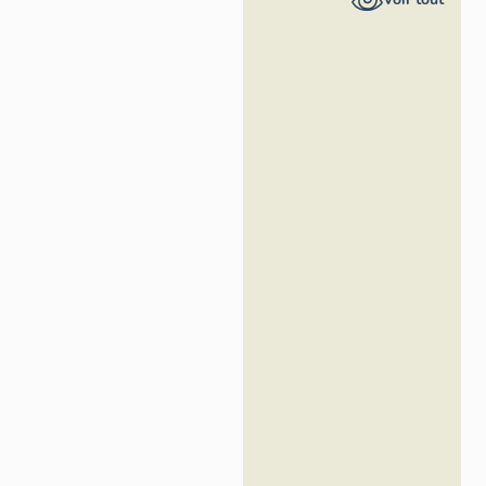
Asseline,
Région Ile-
de-France