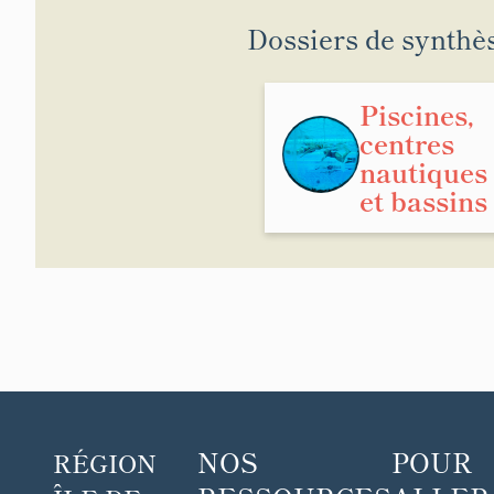
Dossiers de synthè
Piscines,
centres
nautiques
et bassins
NOS
POUR
RÉGION