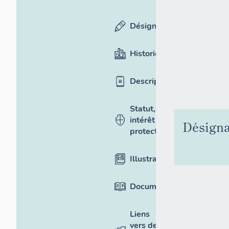
Désignation
Historique
Description
Statut,
intérêt et
Désigna
protection
Illustrations
Documentation
Liens
vers des