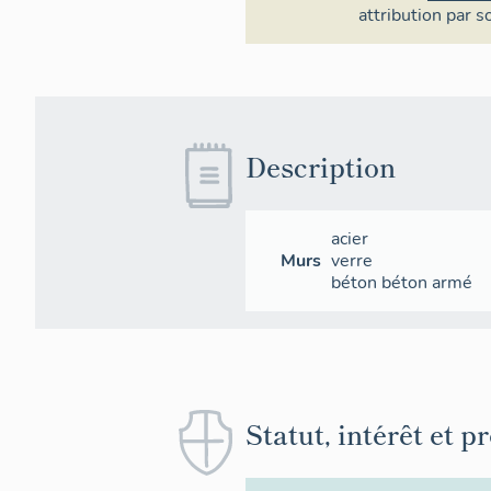
attribution par s
Description
acier
Murs
verre
béton
béton armé
Statut, intérêt et p