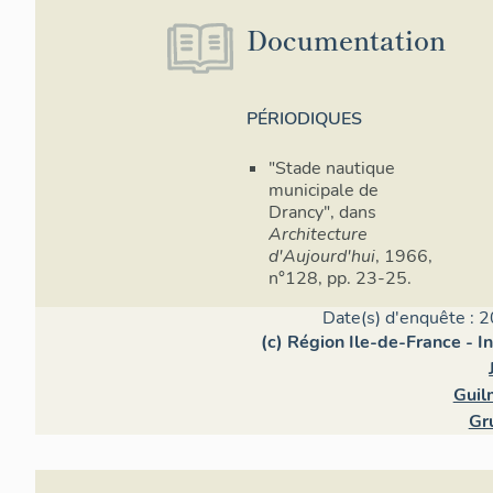
Documentation
PÉRIODIQUES
"Stade nautique
municipale de
Drancy", dans
Architecture
d'Aujourd'hui
, 1966,
n°128, pp. 23-25.
Date(s) d'enquête : 2
(c) Région Ile-de-France - I
Guil
Gr