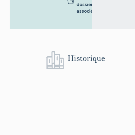
dossiers
associés
Historique