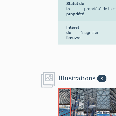
Statut de
la
propriété de la
propriété
Intérêt
de
à signaler
l'œuvre
Illustrations
8