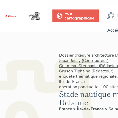
Vue
cartographique
Accéd
Dossier d’œuvre architecture 
Jouan Jessy (Contributeur)
;
Guilmeau Stéphanie (Rédacteu
Gruson Tiphaine (Rédacteur)
enquête thématique régionale,
Ile-de-France
opération ponctuelle, 100 sit
Stade nautique 
Delaune
France
>
Île-de-France
>
Sein