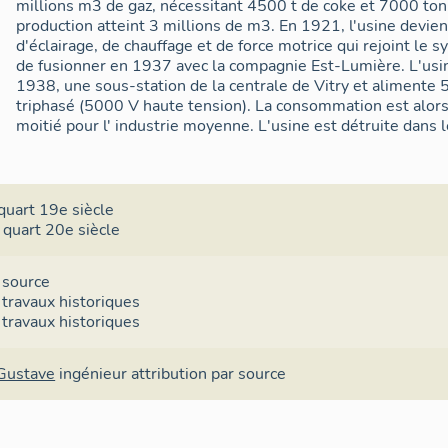
millions m3 de gaz, nécessitant 4500 t de coke et 7000 ton
production atteint 3 millions de m3. En 1921, l'usine devient
d'éclairage, de chauffage et de force motrice qui rejoint le 
de fusionner en 1937 avec la compagnie Est-Lumière. L'usine
1938, une sous-station de la centrale de Vitry et alimente 
triphasé (5000 V haute tension). La consommation est alors
moitié pour l' industrie moyenne. L'usine est détruite dans
quart 19e siècle
 quart 20e siècle
 source
 travaux historiques
 travaux historiques
 Gustave
ingénieur
attribution par source