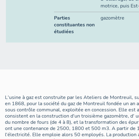
motrice, puis Es
Parties
gazomètre
constituantes non
étudiées
L'usine à gaz est construite par les Ateliers de Montreuil, s
en 1868, pour la société du gaz de Montreuil fondée un an 
sous contrôle communal, exploitée en concession. Elle est a
consistent en la construction d'un troisième gazomètre, d'
du nombre de fours (de 4 à 8), et la transformation des épu
ont une contenance de 2500, 1800 et 500 m3. A partir de 1
l'électricité. Elle emploie alors 50 employés. La productio