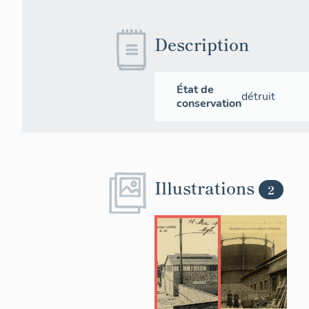
Description
État de
détruit
conservation
Illustrations
2