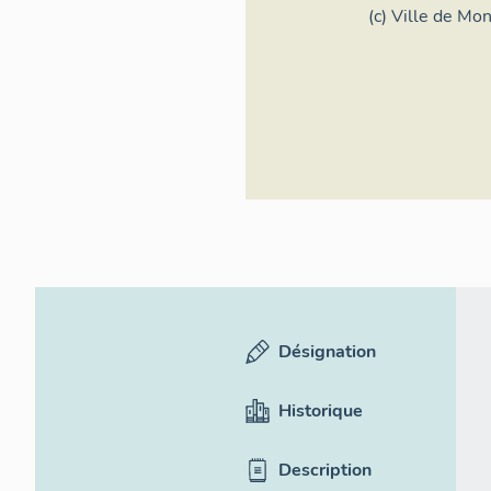
Denis
(c) Ville de Mon
Désignation
Historique
Description