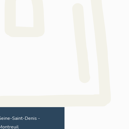
Seine-Saint-Denis
-
Montreuil