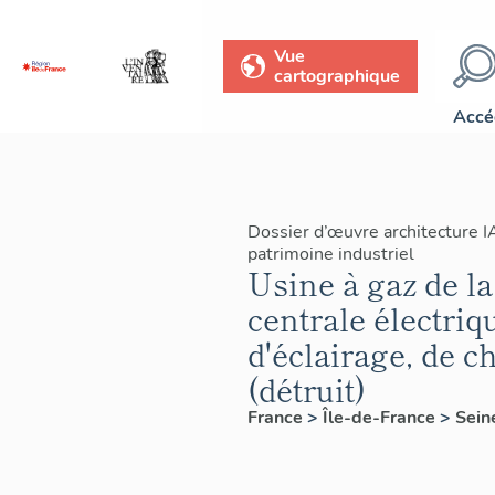
Vue
cartographique
Accé
Dossier d’œuvre architecture 
patrimoine industriel
Usine à gaz de la
centrale électriq
d'éclairage, de c
(détruit)
France
>
Île-de-France
>
Sein