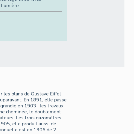
t-Lumière
ur les plans de Gustave Eiffel
auparavant. En 1891, elle passe
grandie en 1903 : les travaux
 une cheminée, le doublement
rateurs. Les trois gazomètres
905, elle produit aussi de
n annuelle est en 1906 de 2