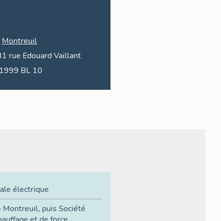
Montreuil
31
rue
Edouard Vaillant
1999 BL 10
ale électrique
 Montreuil, puis Société
chauffage et de force