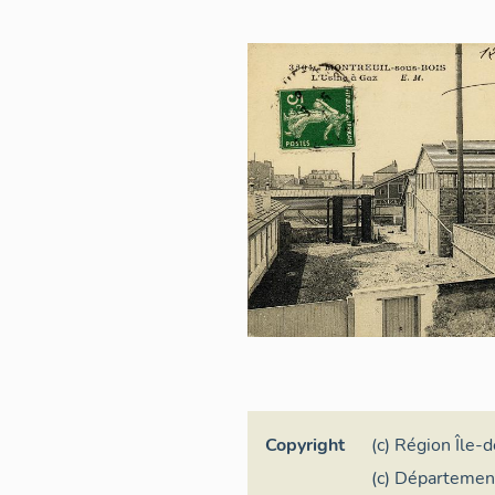
Copyright
(c) Région Île-
(c) Département