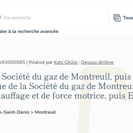
Tou
der à la recherche avancée
IA93000065 | Réalisé par
Katz Cécile
;
Decoux Jérôme
 Société du gaz de Montreuil, puis 
ue de la Société du gaz de Montreui
hauffage et de force motrice, puis
e-Saint-Denis
>
Montreuil