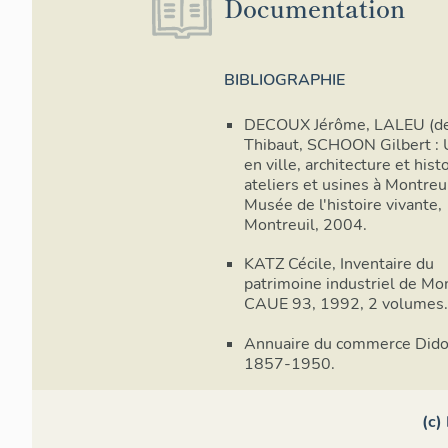
Documentation
BIBLIOGRAPHIE
DECOUX Jérôme, LALEU (d
Thibaut, SCHOON Gilbert : 
en ville, architecture et hist
ateliers et usines à Montreui
Musée de l'histoire vivante,
Montreuil, 2004.
KATZ Cécile, Inventaire du
patrimoine industriel de Mon
CAUE 93, 1992, 2 volumes.
Annuaire du commerce Dido
1857-1950.
(c)