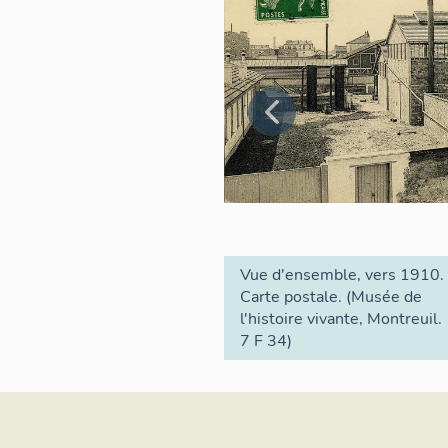
Vue d'ensemble, vers 1910.
Carte postale. (Musée de
l'histoire vivante, Montreuil.
7 F 34)