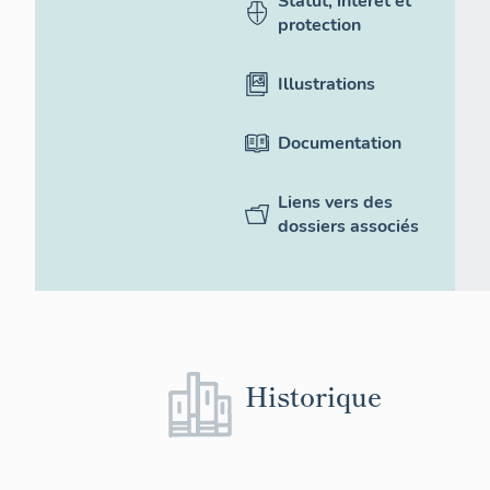
Statut, intérêt et
protection
Illustrations
Documentation
Liens vers des
dossiers associés
Historique