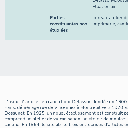
Delasson-Dossune
Float on air
Parties
bureau
,
atelier d
constituantes non
imprimerie
,
cant
étudiées
L'usine d' articles en caoutchouc Delasson, fondée en 1900 
Paris, déménage rue de Vincennes à Montreuil vers 1920 al
Dossunet. En 1925, un nouel établissement est construit par 
comprend un atelier de vulcanisation, un ateleir de mnufact
cantine. En 1954, le site abrite trois entreprises d'articles