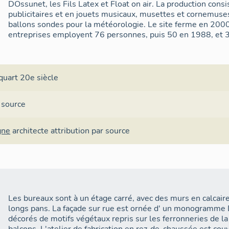
DOssunet, les Fils Latex et Float on air. La production cons
publicitaires et en jouets musicaux, musettes et cornemuses,
ballons sondes pour la météorologie. Le site ferme en 2000
entreprises employent 76 personnes, puis 50 en 1988, et 3
quart 20e siècle
 source
gne
architecte
attribution par source
Les bureaux sont à un étage carré, avec des murs en calcaire 
longs pans. La façade sur rue est ornée d' un monogramme 
décorés de motifs végétaux repris sur les ferronneries de la