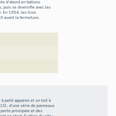
iste d'abord en ballons
 puis se diversifie avec les
. En 1954, les trois
0 avant la fermeture.
à petit appareil et un toit à
D.D., d'une série de panneaux
 porte principale et des