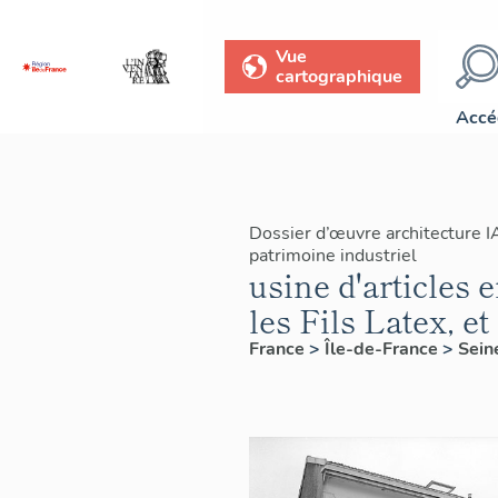
Vue
cartographique
Accé
Dossier d’œuvre architecture 
patrimoine industriel
usine d'articles
les Fils Latex, et
France
>
Île-de-France
>
Sein