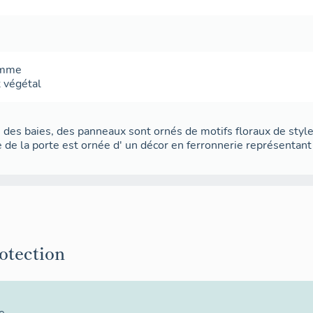
amme
 végétal
des baies, des panneaux sont ornés de motifs floraux de style 
 de la porte est ornée d' un décor en ferronnerie représentant
rotection