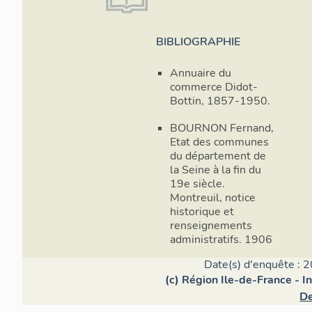
BIBLIOGRAPHIE
Annuaire du
commerce Didot-
Bottin, 1857-1950.
BOURNON Fernand,
Etat des communes
du département de
la Seine à la fin du
19e siècle.
Montreuil, notice
historique et
renseignements
administratifs. 1906
Date(s) d'enquête : 2
(c) Région Ile-de-France - I
De