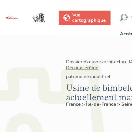
Vue
cartographique
Accéd
Dossier d’œuvre architecture 
Decoux Jérôme
patrimoine industriel
Usine de bimbelo
actuellement ma
France
>
Île-de-France
>
Sein