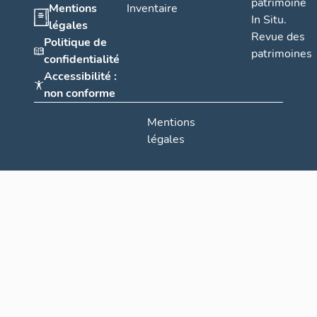
patrimoine
Mentions
Inventaire
In Situ.
légales
Revue des
Politique de
patrimoines
confidentialité
Accessibilité :
non conforme
Mentions
légales