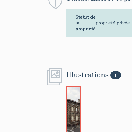
Statut de
la
propriété privée
propriété
Illustrations
1