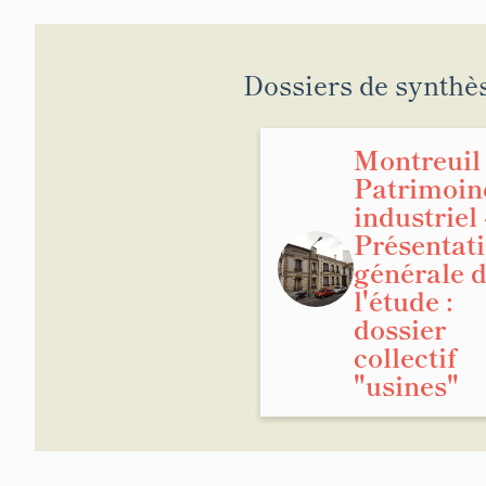
Dossiers de synthè
Montreuil 
Patrimoin
industriel 
Présentat
générale 
l'étude :
dossier
collectif
"usines"