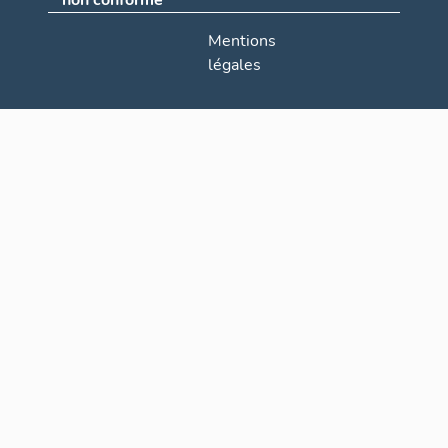
non conforme
Mentions
légales