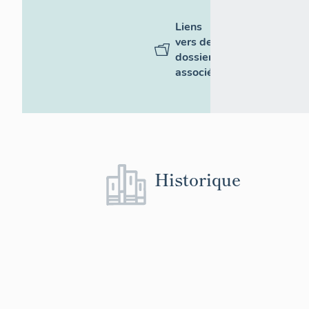
Liens
vers des
dossiers
associés
Historique