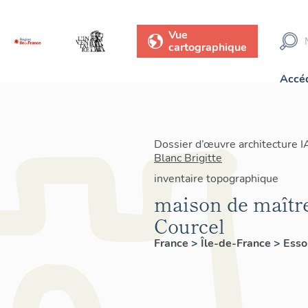
Vue
cartographique
Accéd
Dossier d’œuvre architecture 
Blanc Brigitte
inventaire topographique
maison de maître
Courcel
France
>
Île-de-France
>
Ess