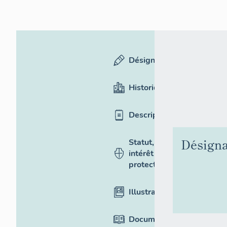
Désignation
Historique
Description
Désigna
Statut,
intérêt et
protection
Illustrations
Documentation