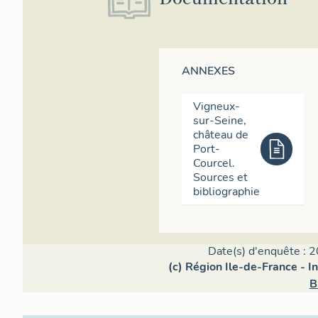
ANNEXES
Vigneux-
sur-Seine,
château de
Port-
Courcel.
Sources et
bibliographie
Date(s) d'enquête : 2
(c) Région Ile-de-France - I
B