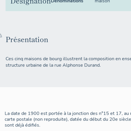
Désignation
Dénominations
maison
Présentation
Ces cinq maisons de bourg illustrent la composition en ens
structure urbaine de la rue Alphonse Durand.
La date de 1900 est portée à la jonction des n°15 et 17, au 
carte postale (non reproduite), datée du début du 20e siècl
sont déjà édifiés.