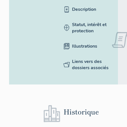
Description
Statut, intérêt et
protection
Illustrations
Liens vers des
dossiers associés
Historique