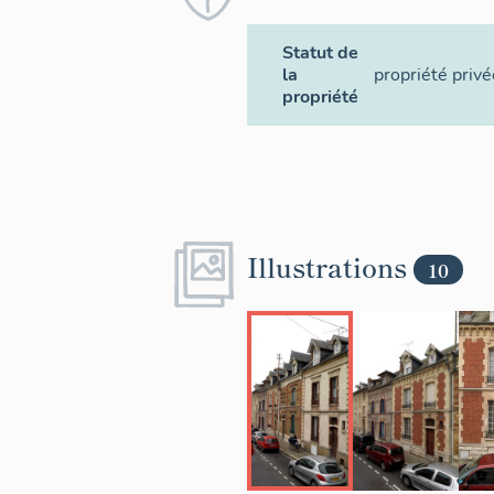
Statut de
la
propriété privé
propriété
Illustrations
10