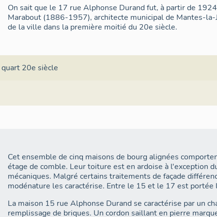
On sait que le 17 rue Alphonse Durand fut, à partir de 19
Marabout (1886-1957), architecte municipal de Mantes-la-Jo
de la ville dans la première moitié du 20e siècle.
 quart 20e siècle
Cet ensemble de cinq maisons de bourg alignées comportent
étage de comble. Leur toiture est en ardoise à l'exception d
mécaniques. Malgré certains traitements de façade différenc
modénature les caractérise. Entre le 15 et le 17 est portée 
La maison 15 rue Alphonse Durand se caractérise par un cha
remplissage de briques. Un cordon saillant en pierre marque 