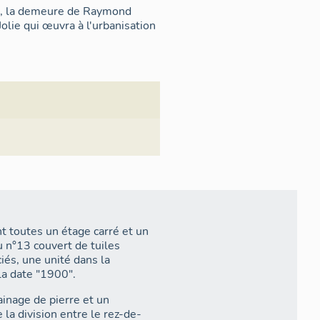
24, la demeure de Raymond
lie qui œuvra à l'urbanisation
 toutes un étage carré et un
u n°13 couvert de tuiles
iés, une unité dans la
la date "1900".
inage de pierre et un
la division entre le rez-de-