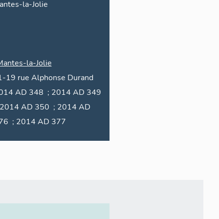
ntes-la-Jolie
Mantes-la-Jolie
1-19
rue
Alphonse Durand
 348 ; 2014 AD 349
376 ; 2014 AD 377