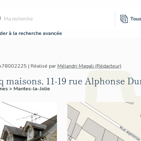
Tou
der à la recherche avancée
IA78002225 | Réalisé par
Mélandri Magali (Rédacteur)
q maisons, 11-19 rue Alphonse Du
ines
>
Mantes-la-Jolie