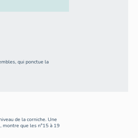
embles, qui ponctue la
niveau de la corniche. Une
e, montre que les n°15 à 19