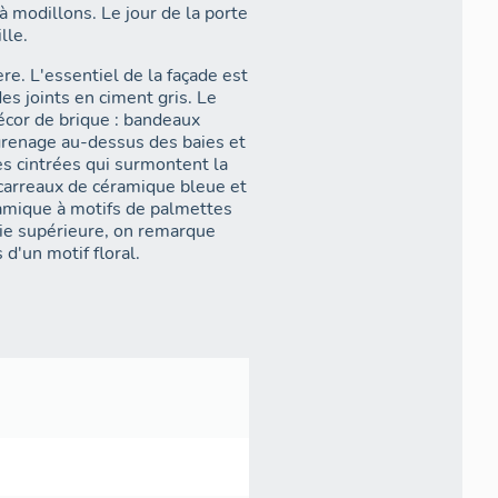
à modillons. Le jour de la porte
lle.
e. L'essentiel de la façade est
des joints en ciment gris. Le
écor de brique : bandeaux
ngrenage au-dessus des baies et
es cintrées qui surmontent la
 carreaux de céramique bleue et
ramique à motifs de palmettes
aie supérieure, on remarque
 d'un motif floral.