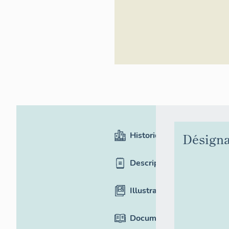
Historique
Désigna
Description
Illustrations
Documentation