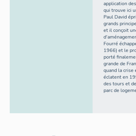
application de
qui trouve ici 
Paul David épr
grands princip
et il conçoit u
d'aménagement
Fourré échappe
1966) et le pr
porté finalemen
grande de Fran
quand la crise
éclatent en 19
des tours et d
parc de logem