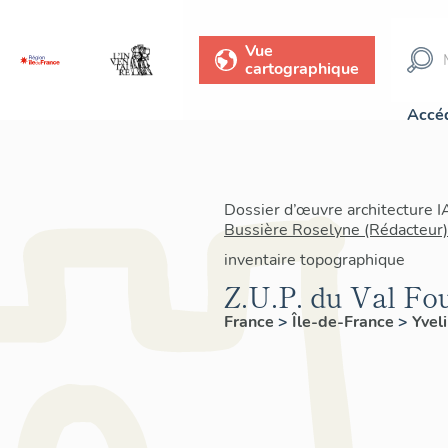
Vue
cartographique
Accéd
Dossier d’œuvre architecture 
Bussière Roselyne (Rédacteur)
inventaire topographique
Z.U.P. du Val Fo
France
>
Île-de-France
>
Yvel