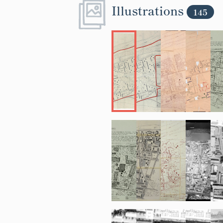
Illustrations
145