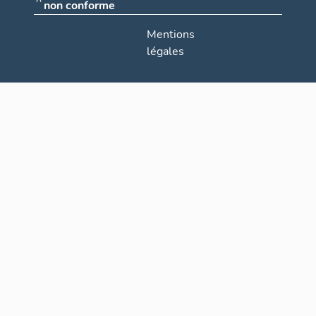
non conforme
Mentions
légales