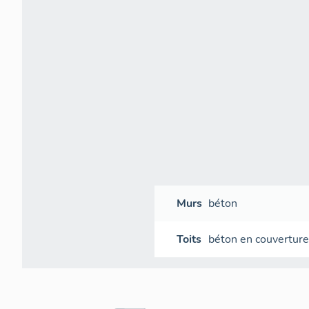
Murs
béton
Toits
béton en couvertur