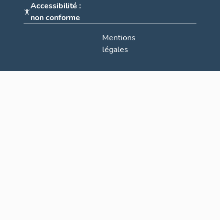
Accessibilité :
non conforme
Mentions
légales